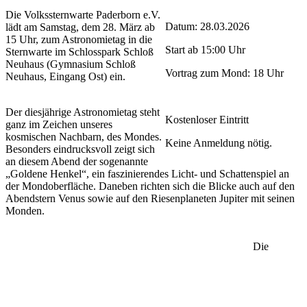
Die Volkssternwarte Paderborn e.V.
Datum: 28.03.2026
lädt am Samstag, dem 28. März ab
15 Uhr, zum Astronomietag in die
Start ab 15:00 Uhr
Sternwarte im Schlosspark Schloß
Neuhaus (Gymnasium Schloß
Vortrag zum Mond: 18 Uhr
Neuhaus, Eingang Ost) ein.
Der diesjährige Astronomietag steht
Kostenloser Eintritt
ganz im Zeichen unseres
kosmischen Nachbarn, des Mondes.
Keine Anmeldung nötig.
Besonders eindrucksvoll zeigt sich
an diesem Abend der sogenannte
„Goldene Henkel“, ein faszinierendes Licht- und Schattenspiel an
der Mondoberfläche. Daneben richten sich die Blicke auch auf den
Abendstern Venus sowie auf den Riesenplaneten Jupiter mit seinen
Monden.
Die