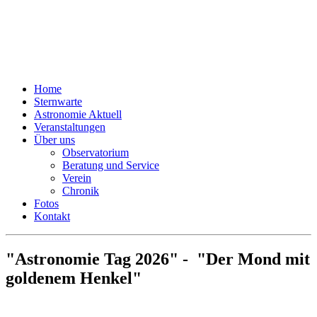
Volkssternwarte
Paderborn e.V.
Home
Sternwarte
Astronomie Aktuell
Veranstaltungen
Über uns
Observatorium
Beratung und Service
Verein
Chronik
Fotos
Kontakt
"Astronomie Tag 2026" - "Der Mond mit
goldenem Henkel"